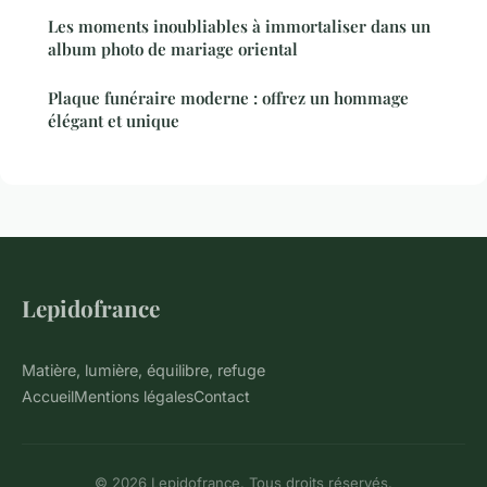
Les moments inoubliables à immortaliser dans un
album photo de mariage oriental
Plaque funéraire moderne : offrez un hommage
élégant et unique
Lepidofrance
Matière, lumière, équilibre, refuge
Accueil
Mentions légales
Contact
© 2026 Lepidofrance. Tous droits réservés.