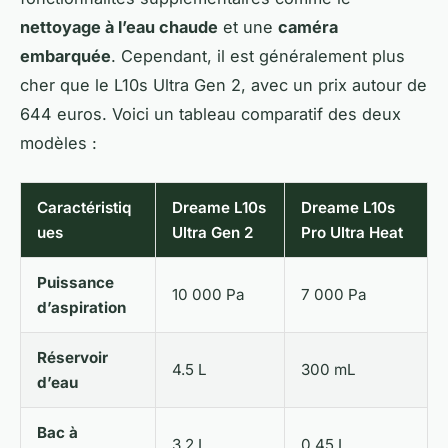
nettoyage à l’eau chaude
et une
caméra
embarquée
. Cependant, il est généralement plus
cher que le L10s Ultra Gen 2, avec un prix autour de
644 euros. Voici un tableau comparatif des deux
modèles :
Caractéristiq
Dreame L10s
Dreame L10s
ues
Ultra Gen 2
Pro Ultra Heat
Puissance
10 000 Pa
7 000 Pa
d’aspiration
Réservoir
4.5 L
300 mL
d’eau
Bac à
3.2 L
0.45 L