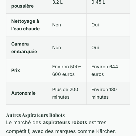
3.2 L
0.45 L
poussière
Nettoyage à
Non
Oui
l’eau chaude
Caméra
Non
Oui
embarquée
Environ 500-
Environ 644
Prix
600 euros
euros
Plus de 200
Environ 180
Autonomie
minutes
minutes
Autres Aspirateurs Robots
Le marché des
aspirateurs robots
est très
compétitif, avec des marques comme Kärcher,