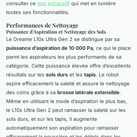
consulter ce
test exhaustif
qui met en lumière
toutes ses fonctionnalités.
Performances de Nettoyage
Puissance d'Aspiration et Nettoyage des Sols
Le Dreame L10s Ultra Gen 2 se distingue par sa
puissance d’aspiration de 10 000 Pa
, ce qui le place
parmi les aspirateurs les plus performants de sa
catégorie. Cette puissance élevée offre d’excellents
résultats sur les
sols durs
et les
tapis
. Le robot
aspire efficacement la saleté et assure le nettoyage
des coins grâce à sa
brosse latérale extensible
.
Même en utilisant le mode d’aspiration le plus bas,
le L10s Ultra Gen 2 peut ramasser la saleté sur les
sols durs, et sur les tapis, il augmente
automatiquement son aspiration pour ramasser
efficacement la poussière et les débris dans les