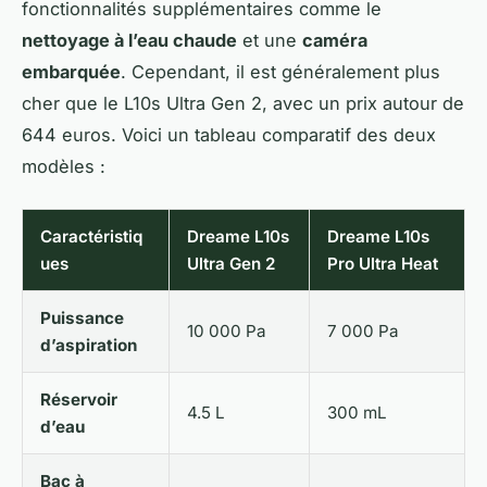
fonctionnalités supplémentaires comme le
nettoyage à l’eau chaude
et une
caméra
embarquée
. Cependant, il est généralement plus
cher que le L10s Ultra Gen 2, avec un prix autour de
644 euros. Voici un tableau comparatif des deux
modèles :
Caractéristiq
Dreame L10s
Dreame L10s
ues
Ultra Gen 2
Pro Ultra Heat
Puissance
10 000 Pa
7 000 Pa
d’aspiration
Réservoir
4.5 L
300 mL
d’eau
Bac à