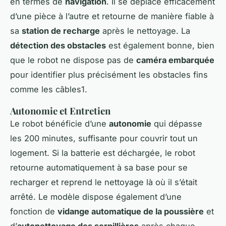
en termes de
navigation
. Il se déplace efficacement
d’une pièce à l’autre et retourne de manière fiable à
sa
station de recharge
après le nettoyage. La
détection des obstacles
est également bonne, bien
que le robot ne dispose pas de
caméra embarquée
pour identifier plus précisément les obstacles fins
comme les câbles1.
Autonomie et Entretien
Le robot bénéficie d’une
autonomie
qui dépasse
les 200 minutes, suffisante pour couvrir tout un
logement. Si la batterie est déchargée, le robot
retourne automatiquement à sa base pour se
recharger et reprend le nettoyage là où il s’était
arrêté. Le modèle dispose également d’une
fonction de
vidange automatique de la poussière
et
d’
autonettoyage des serpillières
après chaque