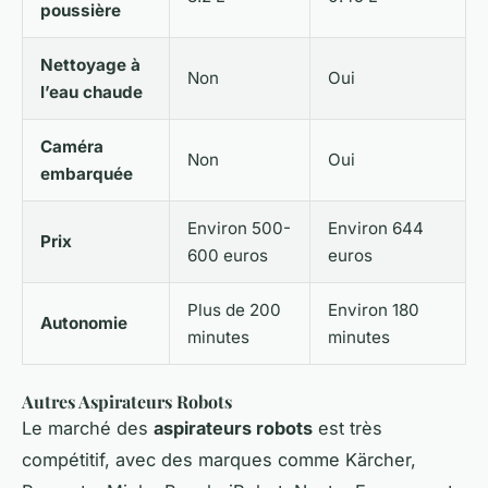
poussière
Nettoyage à
Non
Oui
l’eau chaude
Caméra
Non
Oui
embarquée
Environ 500-
Environ 644
Prix
600 euros
euros
Plus de 200
Environ 180
Autonomie
minutes
minutes
Autres Aspirateurs Robots
Le marché des
aspirateurs robots
est très
compétitif, avec des marques comme Kärcher,