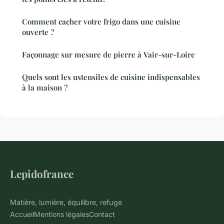
Comment cacher votre frigo dans une cuisine
ouverte ?
Façonnage sur mesure de pierre à Vair-sur-Loire
Quels sont les ustensiles de cuisine indispensables
à la maison ?
Lepidofrance
Matière, lumière, équilibre, refuge
Accueil
Mentions légales
Contact