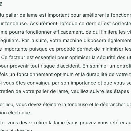
e
 du palier de lame est important pour améliorer le foncti
eur tondeuse. Assurément, lorsque ce dernier est correct
ame pourra fonctionner efficacement, ce qui limitera les vi
rréguliers. Par la suite, votre machine disposera égalemen
e importante puisque ce procédé permet de minimiser les
Ce facteur est essentiel pour optimiser la sécurité des ut
our prévenir tout risque d’accident. En somme, un entreti
 fois un fonctionnement optimum et la durabilité de votre 
i vous êtes convaincu par son importance et que vous s
ntretien de votre palier de lame, veuillez suivre les étapes
er lieu, vous devez éteindre la tondeuse et le débrancher d
ion électrique.
ite, vous devez retirer la lame (vous pouvez vous référer a
ées ci-dessus).