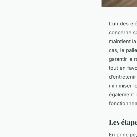
L’un des él
concerne sa
maintient la
cas, le pal
garantir la
tout en favo
d’entretenir
minimiser l
également i
fonctionnem
Les étape
En principe