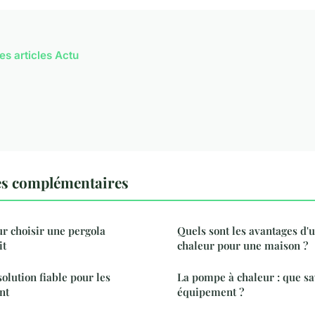
es articles Actu
es complémentaires
r choisir une pergola
Quels sont les avantages d
it
chaleur pour une maison ?
solution fiable pour les
La pompe à chaleur : que sa
nt
équipement ?