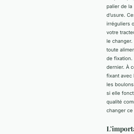
palier de l
d’usure. Ce
irréguliers 
votre tracte
le changer.
toute alimen
de fixation.
dernier. À 
fixant avec 
les boulons 
si elle fonc
qualité co
changer ce 
L’importa