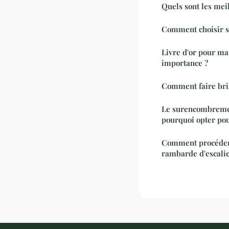
Quels sont les mei
Comment choisir sa
Livre d'or pour mar
importance ?
Comment faire bril
Le surencombrement
pourquoi opter pou
Comment procéder p
rambarde d'escalie