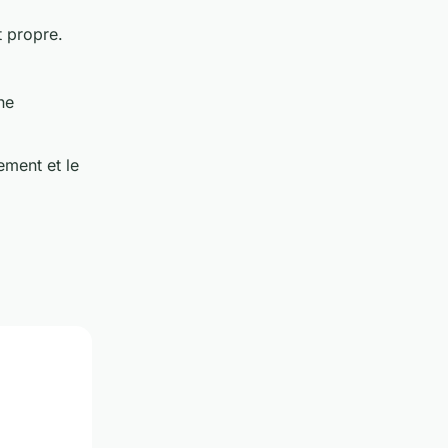
et propre.
ne
ement et le