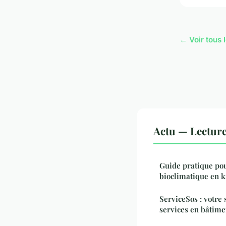
← Voir tous l
Actu — Lectur
Guide pratique pou
bioclimatique en k
ServiceSos : votre 
services en bâtime