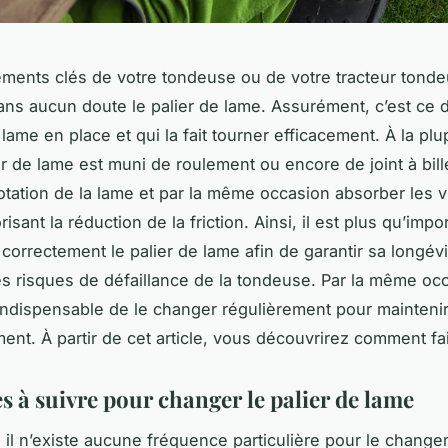
éments clés de votre tondeuse ou de votre tracteur tond
ns aucun doute le palier de lame. Assurément, c’est ce d
 lame en place et qui la fait tourner efficacement. À la plu
ier de lame est muni de roulement ou encore de joint à bil
 rotation de la lame et par la même occasion absorber les v
risant la réduction de la friction. Ainsi, il est plus qu’impo
 correctement le palier de lame afin de garantir sa longévi
es risques de défaillance de la tondeuse. Par la même occa
ndispensable de le changer régulièrement pour mainteni
ent. À partir de cet article, vous découvrirez comment fai
s à suivre pour changer le palier de lame
, il n’existe aucune fréquence particulière pour le chang