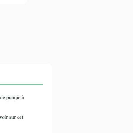
'une pompe à
voir sur cet