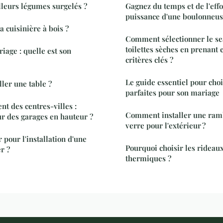
lleurs légumes surgelés ?
Gagnez du temps et de l'effo
puissance d'une boulonneus
 cuisinière à bois ?
Comment sélectionner le sea
toilettes sèches en prenant 
iage : quelle est son
critères clés ?
Le guide essentiel pour choi
ler une table ?
parfaites pour son mariage
 des centres-villes :
Comment installer une ramb
r des garages en hauteur ?
verre pour l'extérieur ?
our l'installation d'une
Pourquoi choisir les rideaux
r ?
thermiques ?