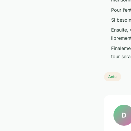
Pour l’en
Si besoin
Ensuite, 
librement
Finalemen
tour sera
Actu
D