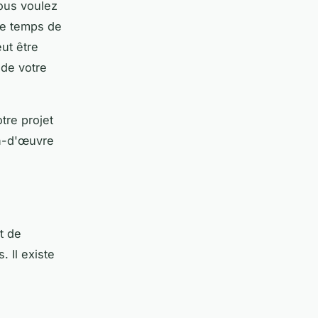
vous voulez
le temps de
eut être
 de votre
tre projet
in-d'œuvre
t de
 Il existe