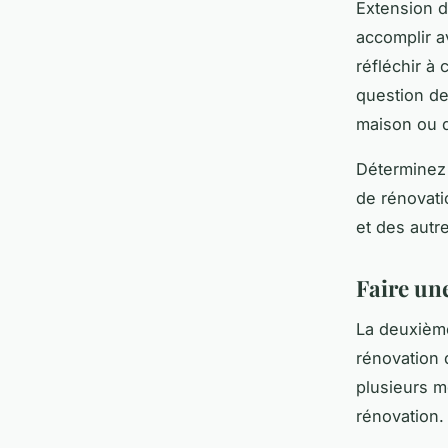
Extension d
accomplir a
réfléchir à 
question de
maison ou d
Déterminez 
de rénovati
et des autr
Faire un
La deuxième
rénovation 
plusieurs m
rénovation