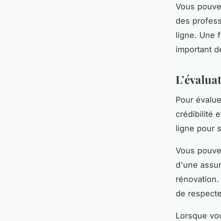
Vous pouve
des profess
ligne. Une f
important d
L’évalua
Pour évaluer
crédibilité 
ligne pour 
Vous pouvez
d'une assur
rénovation.
de respecte
Lorsque vou