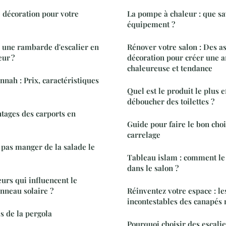
e décoration pour votre
La pompe à chaleur : que sa
équipement ?
 une rambarde d'escalier en
Rénover votre salon : Des a
eur ?
décoration pour créer une 
chaleureuse et tendance
nnah : Prix, caractéristiques
Quel est le produit le plus e
déboucher des toilettes ?
ntages des carports en
Guide pour faire le bon choi
carrelage
t pas manger de la salade le
Tableau islam : comment le
dans le salon ?
eurs qui influencent le
nneau solaire ?
Réinventez votre espace : le
incontestables des canapés
s de la pergola
Pourquoi choisir des escalie