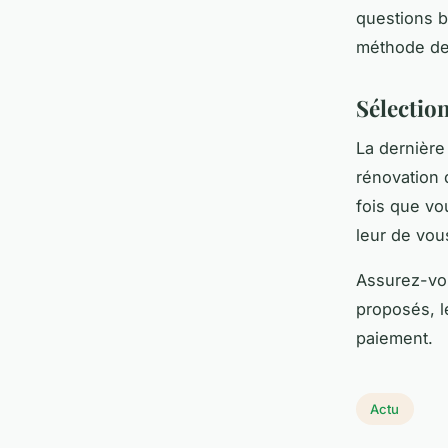
questions b
méthode de 
Sélectio
La dernière
rénovation 
fois que vo
leur de vou
Assurez-vou
proposés, le
paiement.
Actu