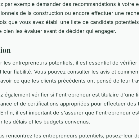
z par exemple demander des recommandations à votre e
ionnels de la construction ou encore effectuer une rech
ois que vous avez établi une liste de candidats potentiels,
e bien les évaluer avant de décider qui engager.
tion
 les entrepreneurs potentiels, il est essentiel de vérifier 
et leur fiabilité. Vous pouvez consulter les avis et commen
savoir ce que les clients précédents ont pensé de leur tra
 également vérifier si l'entrepreneur est titulaire d'une l
ance et de certifications appropriées pour effectuer des 
 Enfin, il est important de s'assurer que l'entrepreneur e
r les délais et les budgets convenus.
s rencontrez les entrepreneurs potentiels, posez-leur d