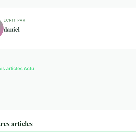
ECRIT PAR
daniel
es articles Actu
res articles