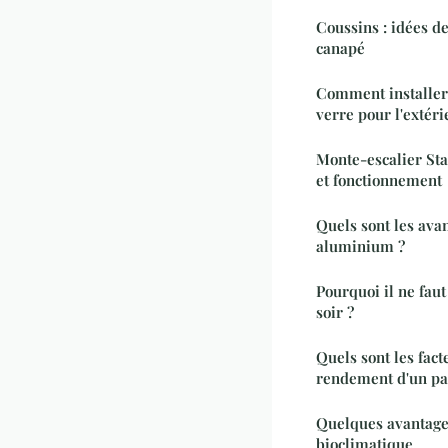
Coussins : idées d
canapé
Comment installer
verre pour l'extéri
Monte-escalier Sta
et fonctionnement
Quels sont les ava
aluminium ?
Pourquoi il ne fau
soir ?
Quels sont les fact
rendement d'un pa
Quelques avantage
bioclimatique