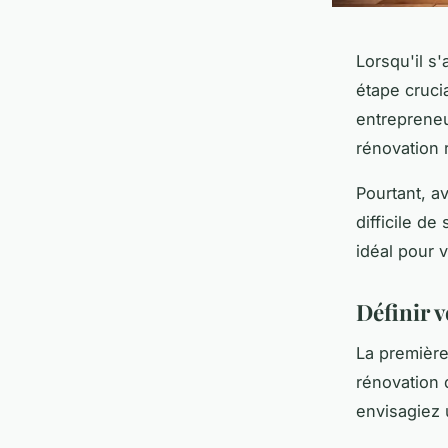
Lorsqu'il s
étape crucia
entrepreneu
rénovation 
Pourtant, a
difficile d
idéal pour 
Définir v
La première
rénovation 
envisagiez