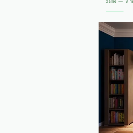
daniel — 19 m