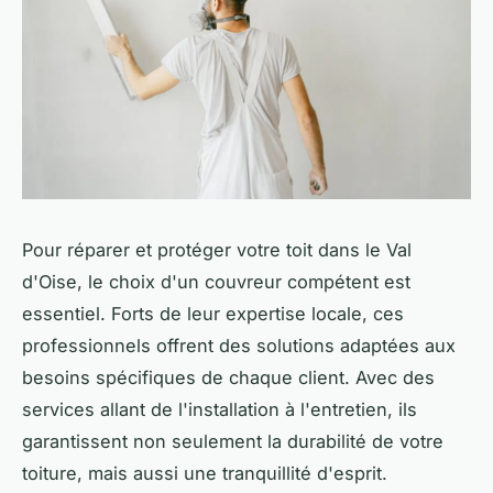
Pour réparer et protéger votre toit dans le Val
d'Oise, le choix d'un couvreur compétent est
essentiel. Forts de leur expertise locale, ces
professionnels offrent des solutions adaptées aux
besoins spécifiques de chaque client. Avec des
services allant de l'installation à l'entretien, ils
garantissent non seulement la durabilité de votre
toiture, mais aussi une tranquillité d'esprit.